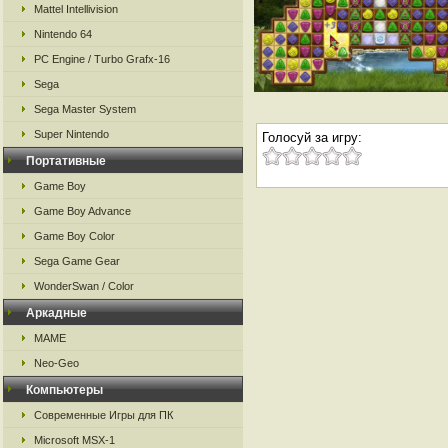
Mattel Intellivision
Nintendo 64
PC Engine / Turbo Grafx-16
Sega
Sega Master System
Super Nintendo
Голосуй за игру:
Портативные
Game Boy
Game Boy Advance
Game Boy Color
Sega Game Gear
WonderSwan / Color
Аркадные
MAME
Neo-Geo
Компьютеры
Современные Игры для ПК
Microsoft MSX-1