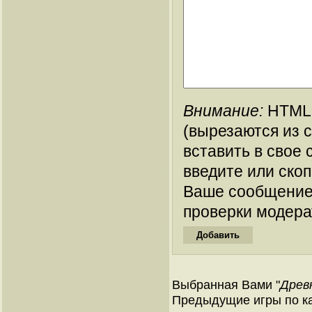
Внимание:
HTML-
(вырезаются из 
вставить в свое 
введите или ско
Ваше сообщение
проверки модера
Выбранная Вами "
Древ
Предыдущие игры по ка