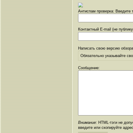
Антиспам проверка: Введите т
Контактный E-mail (не публик
Написать свою версию обзора
Обязательно указывайте свое
Сообщение:
Внимание:
HTML-тэги не допус
введите или скопируйте адре