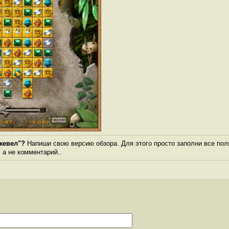
жевел"?
Напиши свою версию обзора. Для этого просто заполни все пол
, а не комментарий..