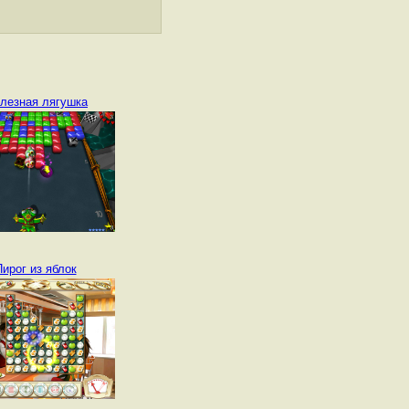
лезная лягушка
ирог из яблок