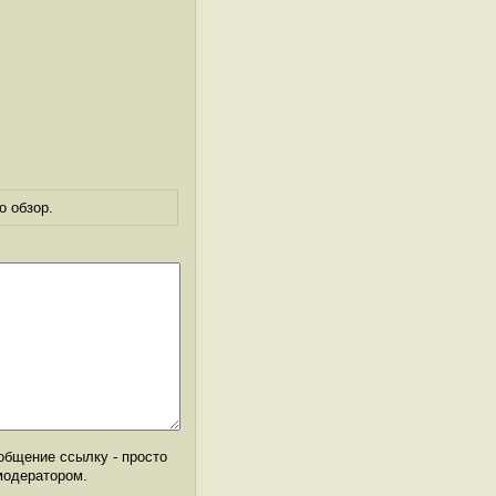
о обзор.
общение ссылку - просто
модератором.