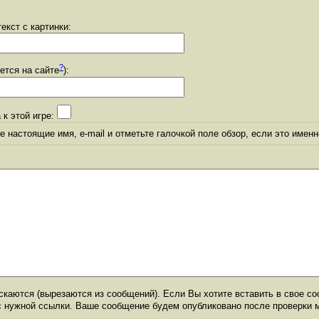
екст с картинки:
?
уется на сайте
):
 к этой игре:
 настоящие имя, e-mail и отметьте галочкой поле обзор, если это именн
каются (вырезаются из сообщений). Если Вы хотите вставить в свое со
с нужной ссылки. Ваше сообщение будем опубликовано после проверки 