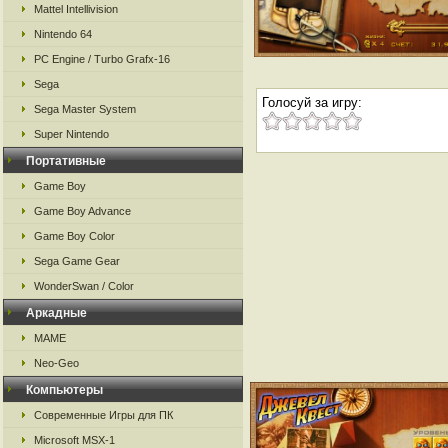
Mattel Intellivision
Nintendo 64
PC Engine / Turbo Grafx-16
Sega
Голосуй за игру:
Sega Master System
Super Nintendo
Портативные
Game Boy
Game Boy Advance
Game Boy Color
Sega Game Gear
WonderSwan / Color
Аркадные
MAME
Neo-Geo
Компьютеры
Современные Игры для ПК
Microsoft MSX-1