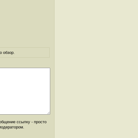
о обзор.
общение ссылку - просто
модератором.