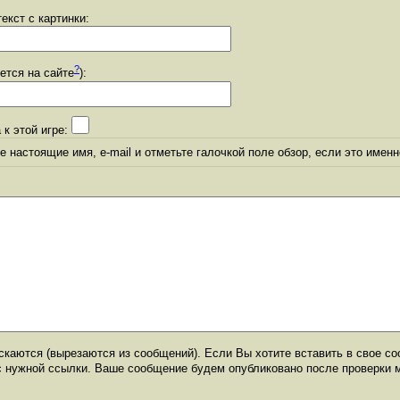
екст с картинки:
?
уется на сайте
):
 к этой игре:
 настоящие имя, e-mail и отметьте галочкой поле обзор, если это именн
каются (вырезаются из сообщений). Если Вы хотите вставить в свое со
с нужной ссылки. Ваше сообщение будем опубликовано после проверки 