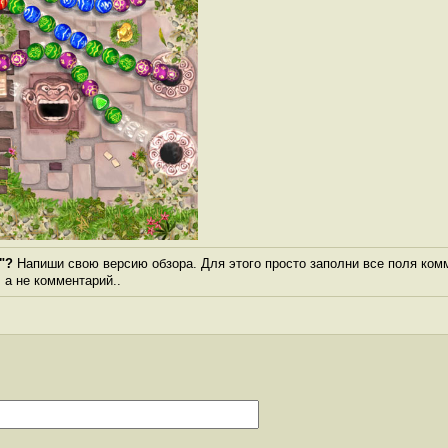
"?
Напиши свою версию обзора. Для этого просто заполни все поля ком
, а не комментарий..