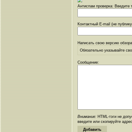
Антиспам проверка: Введите т
Контактный E-mail (не публик
Написать свою версию обзора
Обязательно указывайте свое
Сообщение:
Внимание:
HTML-тэги не допус
введите или скопируйте адре