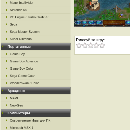
Mattel Intellivision
Nintendo 64
PC Engine / Turbo Grafx-16
Sega
Sega Master System
Super Nintendo
Голосуй за игру:
Портативные
Game Boy
Game Boy Advance
Game Boy Color
Sega Game Gear
WonderSwan / Color
Аркадные
MAME
Neo-Geo
Компьютеры
Современные Игры для ПК
Microsoft MSX-1