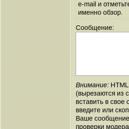
e-mail и отметьт
именно обзор.
Сообщение:
Внимание:
HTML-
(вырезаются из 
вставить в свое 
введите или ско
Ваше сообщение
проверки модера