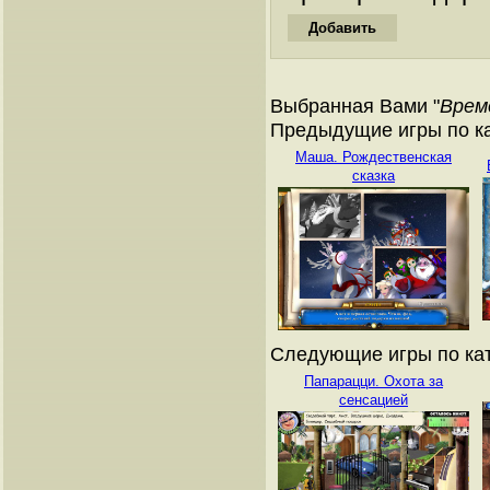
Выбранная Вами "
Врем
Предыдущие игры по ка
Маша. Рождественская
сказка
Следующие игры по кат
Папарацци. Охота за
сенсацией