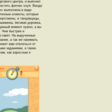
ргового центра, и выяснил
местить фитнес клуб. Венди
и» выполнена в виде
зличные клиенты, которые
портсмены, и танцовщицы,
разминка, беговая дорожка,
данный момент нужно, а вы
. Чем быстрее и
оставят. На вырученные
ание, а так же нанимать
может вам отвлечься от
ыми заданиями, а также
кам, как взрослым и