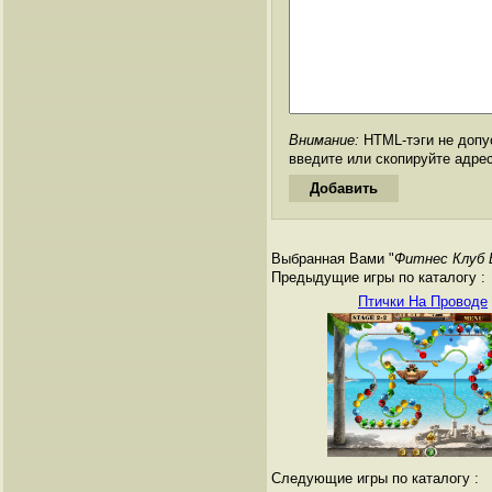
Внимание:
HTML-тэги не допус
введите или скопируйте адре
Выбранная Вами "
Фитнес Клуб 
Предыдущие игры по каталогу :
Птички На Проводе
Следующие игры по каталогу :