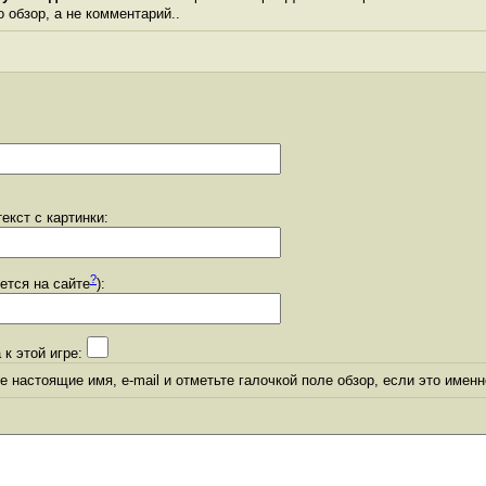
о обзор, а не комментарий..
екст с картинки:
?
уется на сайте
):
 к этой игре:
 настоящие имя, e-mail и отметьте галочкой поле обзор, если это именн