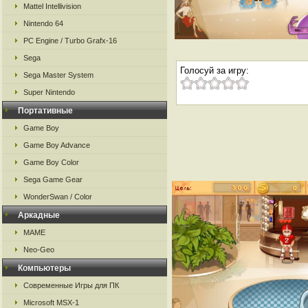
Mattel Intellivision
Nintendo 64
PC Engine / Turbo Grafx-16
Sega
Голосуй за игру:
Sega Master System
Super Nintendo
Портативные
Game Boy
Game Boy Advance
Game Boy Color
Sega Game Gear
WonderSwan / Color
Аркадные
MAME
Neo-Geo
Компьютеры
Современные Игры для ПК
Microsoft MSX-1