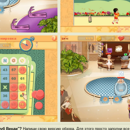
луб Венди"?
Напиши свою версию обзора. Для этого просто заполни все