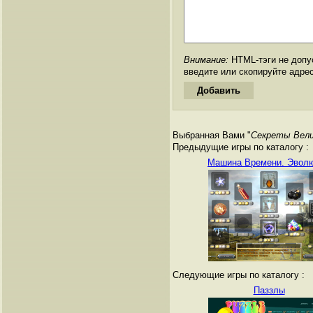
Внимание:
HTML-тэги не допус
введите или скопируйте адре
Выбранная Вами "
Секреты Вели
Предыдущие игры по каталогу :
Машина Времени. Эвол
Следующие игры по каталогу :
Паззлы