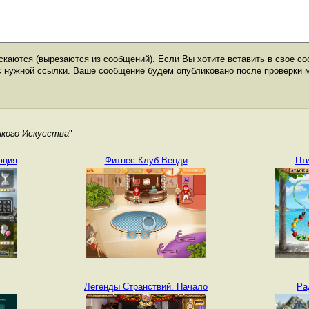
каются (вырезаются из сообщений). Если Вы хотите вставить в свое со
с нужной ссылки. Ваше сообщение будем опубликовано после проверки 
кого Искусства
"
юция
Фитнес Клуб Венди
Пт
Легенды Странствий. Начало
Ра