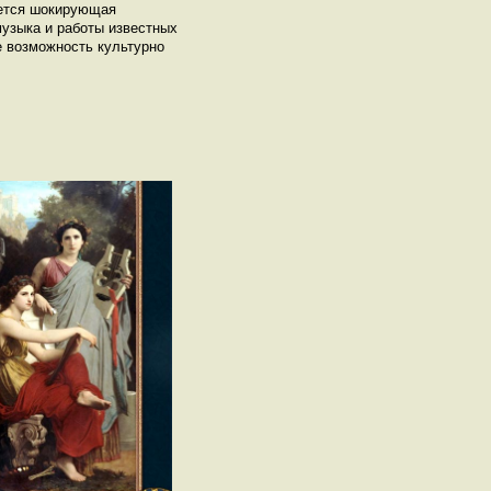
ается шокирующая
музыка и работы известных
те возможность культурно