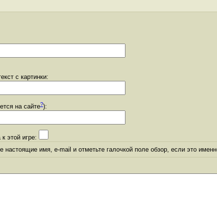
екст с картинки:
?
уется на сайте
):
 к этой игре:
 настоящие имя, e-mail и отметьте галочкой поле обзор, если это именн