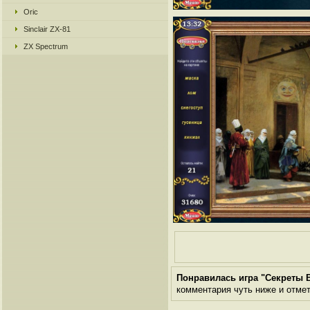
Oric
Sinclair ZX-81
ZX Spectrum
Понравилась игра "Секреты 
комментария чуть ниже и отметь