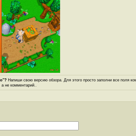
о"?
Напиши свою версию обзора. Для этого просто заполни все поля ко
, а не комментарий..