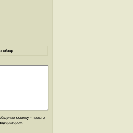
о обзор.
общение ссылку - просто
модератором.