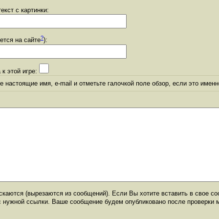
екст с картинки:
?
уется на сайте
):
 к этой игре:
 настоящие имя, e-mail и отметьте галочкой поле обзор, если это именн
каются (вырезаются из сообщений). Если Вы хотите вставить в свое со
с нужной ссылки. Ваше сообщение будем опубликовано после проверки 