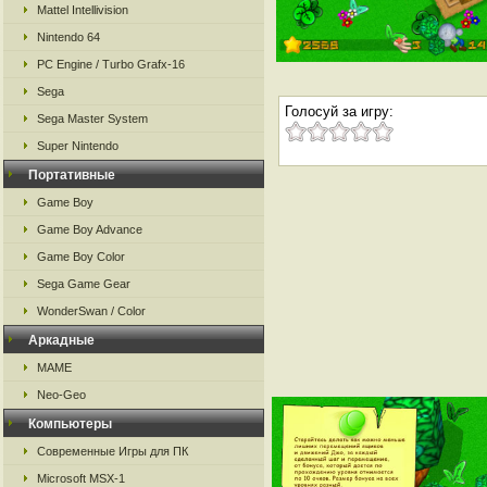
Mattel Intellivision
Nintendo 64
PC Engine / Turbo Grafx-16
Sega
Голосуй за игру:
Sega Master System
Super Nintendo
Портативные
Game Boy
Game Boy Advance
Game Boy Color
Sega Game Gear
WonderSwan / Color
Аркадные
MAME
Neo-Geo
Компьютеры
Современные Игры для ПК
Microsoft MSX-1