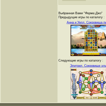
Выбранная Вами "
Ферма Джо
"
Предыдущие игры по каталогу :
Анна и Уилл. Сокровища п
Следующие игры по каталогу :
Элитрил. Сокровище эл