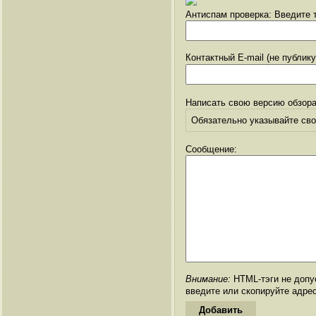
Антиспам проверка: Введите т
Контактный E-mail (не публик
Написать свою версию обзора
Обязательно указывайте свое
Сообщение:
Внимание:
HTML-тэги не допус
введите или скопируйте адре