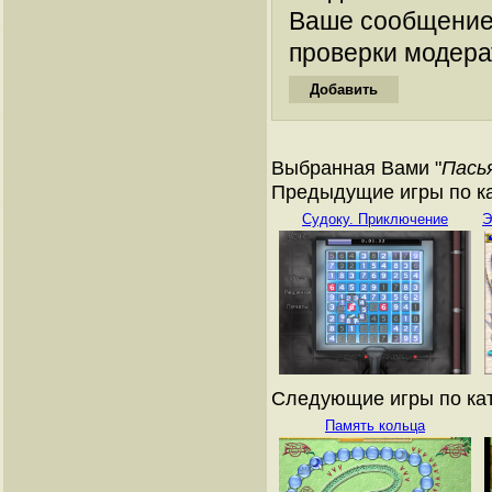
Ваше сообщение
проверки модера
Выбранная Вами "
Пась
Предыдущие игры по ка
Судоку. Приключение
Э
Следующие игры по кат
Память кольца