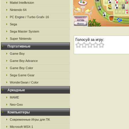
Mattel Intellivision
Nintendo 64
PC Engine / Turbo Grafx-16
Sega
Sega Master System
Super Nintendo
Голосуй за игру:
Портативные
Game Boy
Game Boy Advance
Game Boy Color
Sega Game Gear
WonderSwan / Color
Аркадные
MAME
Neo-Geo
Компьютеры
Современные Игры для ПК
Microsoft MSX-1