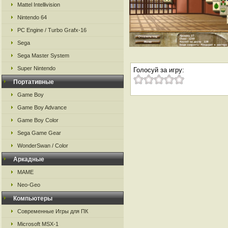
Mattel Intellivision
Nintendo 64
PC Engine / Turbo Grafx-16
Sega
Sega Master System
Super Nintendo
Голосуй за игру:
Портативные
Game Boy
Game Boy Advance
Game Boy Color
Sega Game Gear
WonderSwan / Color
Аркадные
MAME
Neo-Geo
Компьютеры
Современные Игры для ПК
Microsoft MSX-1