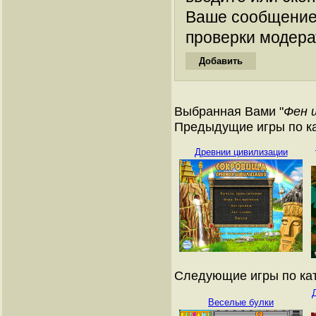
Ваше сообщение
проверки модера
Выбранная Вами "
Фен 
Предыдущие игры по ка
Древнии цивилизации
Следующие игры по кат
Веселые булки