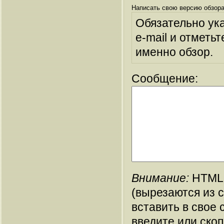
Написать свою версию обзора
Обязательно ук
e-mail и отметьт
именно обзор.
Сообщение:
Внимание:
HTML-
(вырезаются из 
вставить в свое 
введите или ско