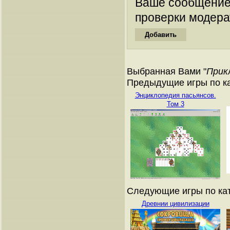
Ваше сообщение
проверки модера
Выбранная Вами "
Прик
Предыдущие игры по ка
Энциклопедия пасьянсов.
Том 3
Следующие игры по кат
Древнии цивилизации