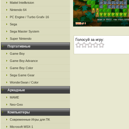
Mattel Intellivision
Nintendo 64
PC Engine / Turbo Grafx-16
Sega
Sega Master System
Super Nintendo
Голосуй за игру:
Портативные
Game Boy
Game Boy Advance
Game Boy Color
Sega Game Gear
WonderSwan / Color
Аркадные
MAME
Neo-Geo
Компьютеры
Современные Игры для ПК
Microsoft MSX-1