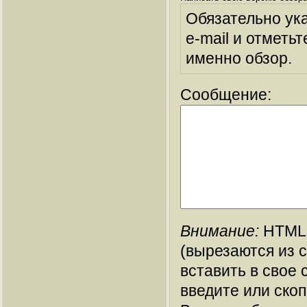
Обязательно ук
e-mail и отметьт
именно обзор.
Сообщение:
Внимание:
HTML-
(вырезаются из 
вставить в свое 
введите или ско