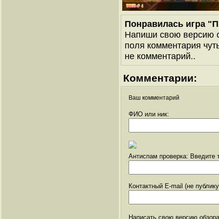
Понравилась игра "П
Напиши свою версию о
поля комментария чуть 
не комментарий..
Комментарии:
Ваш комментарий
ФИО или ник:
Антиспам проверка: Введите т
Контактный E-mail (не публик
Написать свою версию обзора