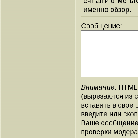
e-mail и отметьт
именно обзор.
Сообщение:
Внимание:
HTML-
(вырезаются из 
вставить в свое 
введите или ско
Ваше сообщение
проверки модера