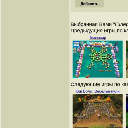
Выбранная Вами "
Гипе
Предыдущие игры по ка
Техношар
Следующие игры по кат
Ков Болл. Веселые пули