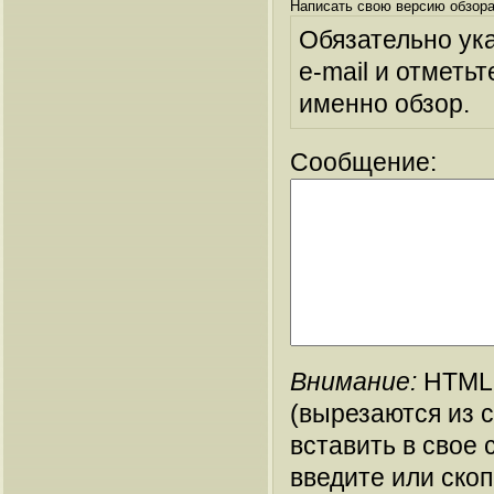
Написать свою версию обзора
Обязательно ук
e-mail и отметьт
именно обзор.
Сообщение:
Внимание:
HTML-
(вырезаются из 
вставить в свое 
введите или ско