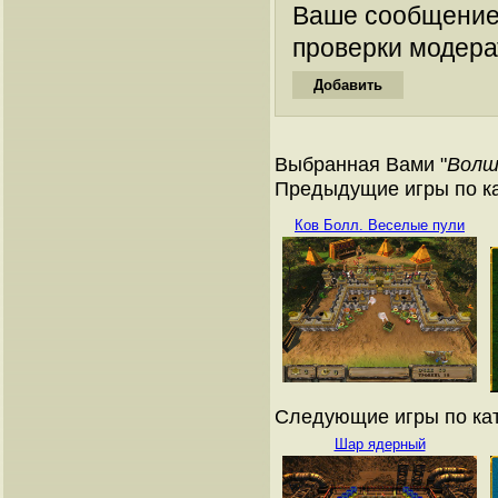
Ваше сообщение
проверки модера
Выбранная Вами "
Волш
Предыдущие игры по ка
Ков Болл. Веселые пули
Следующие игры по кат
Шар ядерный