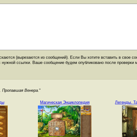
каются (вырезаются из сообщений). Если Вы хотите вставить в свое со
с нужной ссылки. Ваше сообщение будем опубликовано после проверки 
. Пропавшая Венера.
"
ды
Магическая Энциклопедия
Легенды. Т