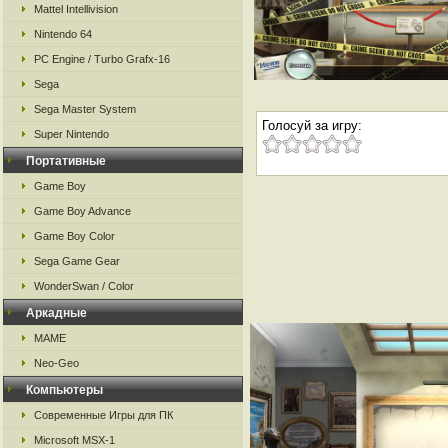
Mattel Intellivision
Nintendo 64
PC Engine / Turbo Grafx-16
Sega
Sega Master System
Голосуй за игру:
Super Nintendo
Портативные
Game Boy
Game Boy Advance
Game Boy Color
Sega Game Gear
WonderSwan / Color
Аркадные
MAME
Neo-Geo
Компьютеры
Современные Игры для ПК
Microsoft MSX-1