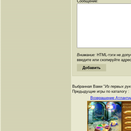
Сообщение:
Внимание:
HTML-тэги не допус
введите или скопируйте адре
Выбранная Вами "
Из первых рук
Предыдущие игры по каталогу :
Возвращение Атланти