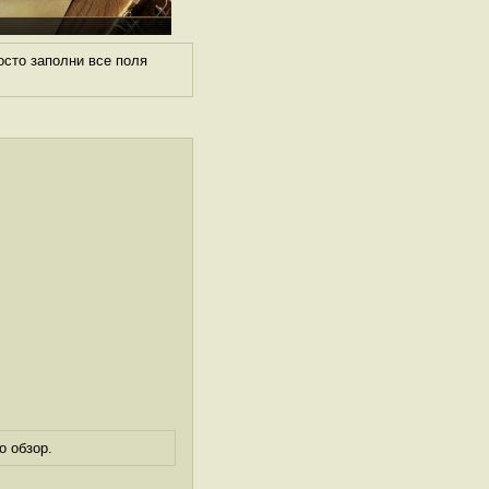
осто заполни все поля
о обзор.