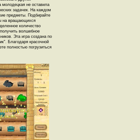
ла молодецкая не оставила
ческих задачек. На каждом
кие предметы. Подбирайте
ны на вращающихся
еделенное количество
 получить волшебное
иков. Эта игра создана по
к". Благодаря красочной
ете полностью погрузиться