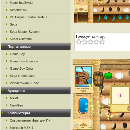
Mattel Intellivision
Nintendo 64
PC Engine / Turbo Grafx-16
Sega
Sega Master System
Голосуй за игру:
Super Nintendo
Портативные
Game Boy
Game Boy Advance
Game Boy Color
Sega Game Gear
WonderSwan / Color
Аркадные
MAME
Neo-Geo
Компьютеры
Современные Игры для ПК
Microsoft MSX-1