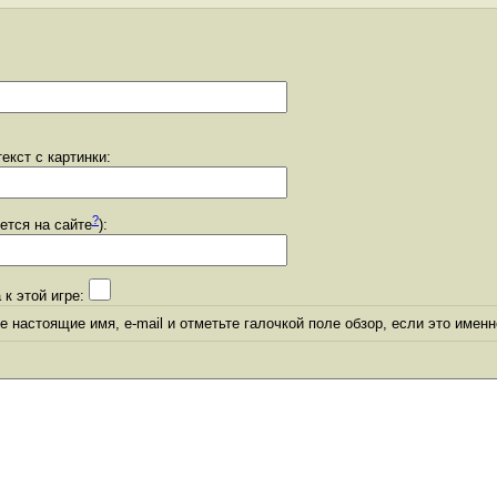
екст с картинки:
?
уется на сайте
):
 к этой игре:
 настоящие имя, e-mail и отметьте галочкой поле обзор, если это именн