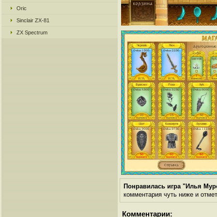
Oric
Sinclair ZX-81
ZX Spectrum
Понравилась игра "Илья Мур
комментария чуть ниже и отметь
Комментарии: