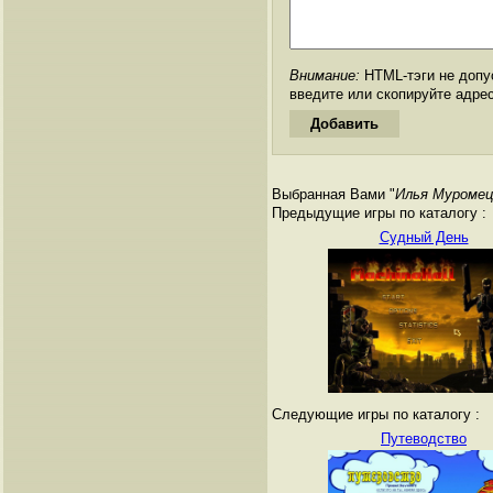
Внимание:
HTML-тэги не допус
введите или скопируйте адре
Выбранная Вами "
Илья Муромец
Предыдущие игры по каталогу :
Судный День
Следующие игры по каталогу :
Путеводство