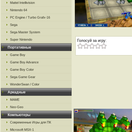
Mattel Intellivision
Nintendo 64
PC Engine / Turbo Grafx-16
Sega
Sega Master System
Super Nintendo
Голосуй за игру:
Портативные
Game Boy
Game Boy Advance
Game Boy Color
Sega Game Gear
WonderSwan / Color
Аркадные
MAME
Neo-Geo
Компьютеры
Современные Игры для ПК
Microsoft MSX-1