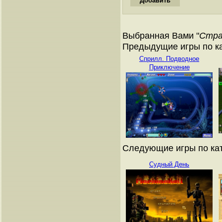
Выбранная Вами "
Стра
Предыдущие игры по ка
Сприлл. Подводное
Приключение
Следующие игры по кат
Судный День