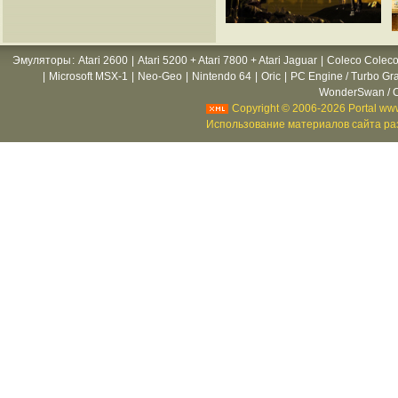
Эмуляторы
:
Atari 2600
|
Atari 5200 + Atari 7800 + Atari Jaguar
|
Coleco Coleco
|
Microsoft MSX-1
|
Neo-Geo
|
Nintendo 64
|
Oric
|
PC Engine / Turbo Gr
WonderSwan / C
Copyright © 2006-2026 Portal www
Использование материалов сайта раз