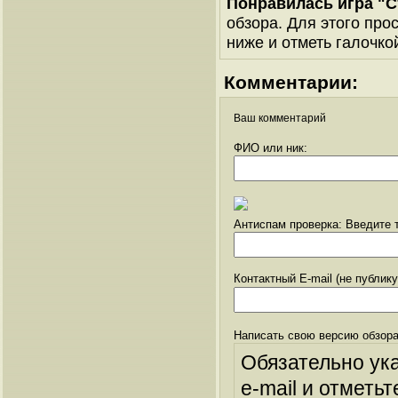
Понравилась игра "С
обзора. Для этого про
ниже и отметь галочкой
Комментарии:
Ваш комментарий
ФИО или ник:
Антиспам проверка: Введите т
Контактный E-mail (не публик
Написать свою версию обзора
Обязательно ук
e-mail и отметьт