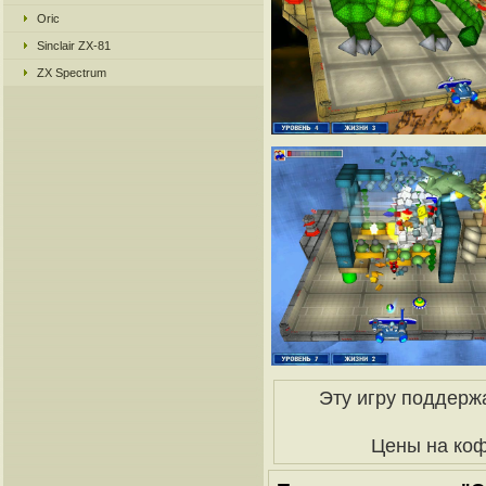
Oric
Sinclair ZX-81
ZX Spectrum
Эту игру поддерж
Цены на ко