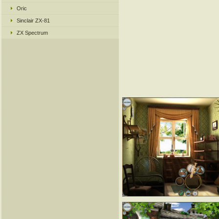
Oric
Sinclair ZX-81
ZX Spectrum