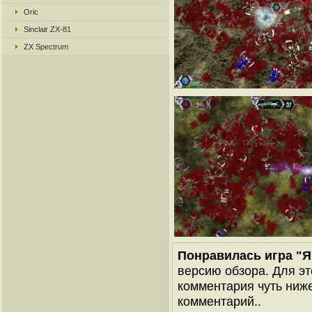
Oric
Sinclair ZX-81
ZX Spectrum
Понравилась игра "
версию обзора. Для эт
комментария чуть ниже 
комментарий..