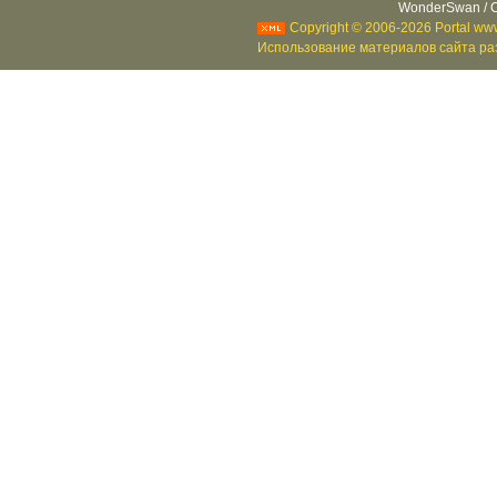
WonderSwan / C
Copyright © 2006-2026 Portal www
Использование материалов сайта раз