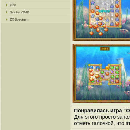
Oric
Sinclair ZX-81
ZX Spectrum
Понравилась игра "О
Для этого просто запо
отметь галочкой, что э