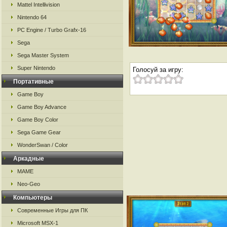
Mattel Intellivision
Nintendo 64
PC Engine / Turbo Grafx-16
Sega
Sega Master System
Super Nintendo
Голосуй за игру:
Портативные
Game Boy
Game Boy Advance
Game Boy Color
Sega Game Gear
WonderSwan / Color
Аркадные
MAME
Neo-Geo
Компьютеры
Современные Игры для ПК
Microsoft MSX-1