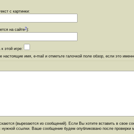
екст с картинки:
?
уется на сайте
):
 к этой игре:
 настоящие имя, e-mail и отметьте галочкой поле обзор, если это именн
каются (вырезаются из сообщений). Если Вы хотите вставить в свое со
с нужной ссылки. Ваше сообщение будем опубликовано после проверки 