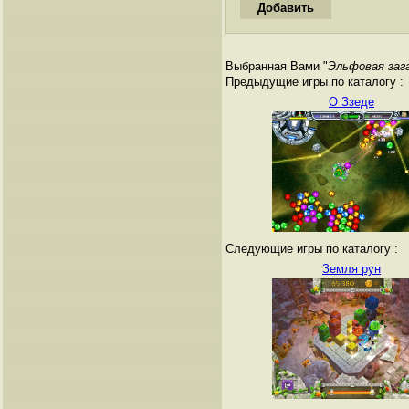
Выбранная Вами "
Эльфовая заг
Предыдущие игры по каталогу :
О Ззеде
Следующие игры по каталогу :
Земля рун