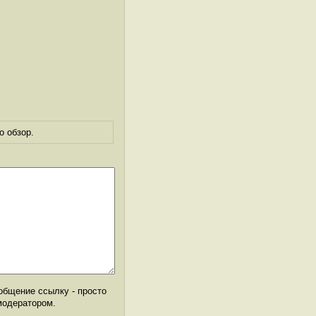
о обзор.
общение ссылку - просто
модератором.