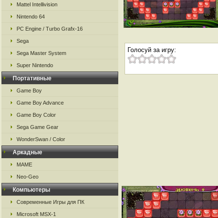
Mattel Intellivision
Nintendo 64
PC Engine / Turbo Grafx-16
Sega
Голосуй за игру:
Sega Master System
Super Nintendo
Портативные
Game Boy
Game Boy Advance
Game Boy Color
Sega Game Gear
WonderSwan / Color
Аркадные
MAME
Neo-Geo
Компьютеры
Современные Игры для ПК
Microsoft MSX-1