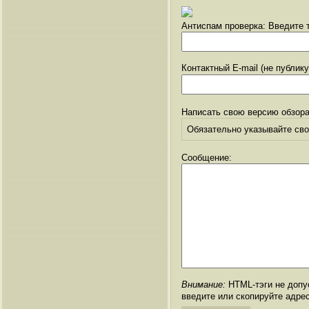
Антиспам проверка: Введите т
Контактный E-mail (не публик
Написать свою версию обзора
Обязательно указывайте свое
Сообщение:
Внимание:
HTML-тэги не допус
введите или скопируйте адре