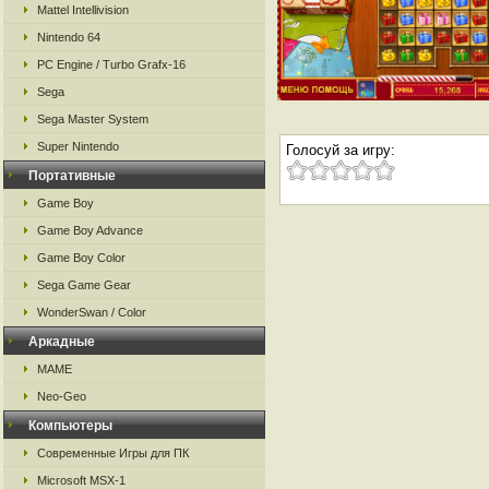
Mattel Intellivision
Nintendo 64
PC Engine / Turbo Grafx-16
Sega
Sega Master System
Super Nintendo
Голосуй за игру:
Портативные
Game Boy
Game Boy Advance
Game Boy Color
Sega Game Gear
WonderSwan / Color
Аркадные
MAME
Neo-Geo
Компьютеры
Современные Игры для ПК
Microsoft MSX-1