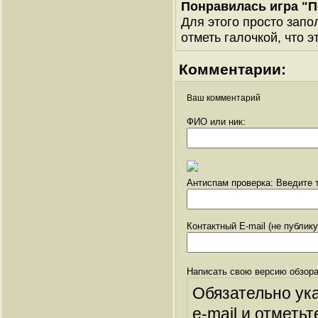
Понравилась игра "
Для этого просто запо
отметь галочкой, что э
Комментарии:
Ваш комментарий
ФИО или ник:
Антиспам проверка: Введите т
Контактный E-mail (не публик
Написать свою версию обзора
Обязательно ук
e-mail и отметьт