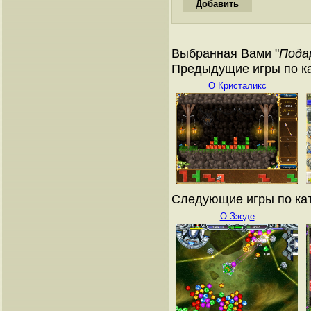
Выбранная Вами "
Пода
Предыдущие игры по ка
О Кристаликс
Следующие игры по кат
О Ззеде