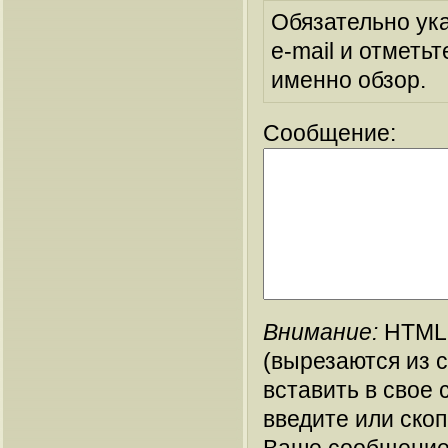
Обязательно ук
e-mail и отметьт
именно обзор.
Сообщение:
Внимание:
HTML-
(вырезаются из 
вставить в свое 
введите или ско
Ваше сообщение