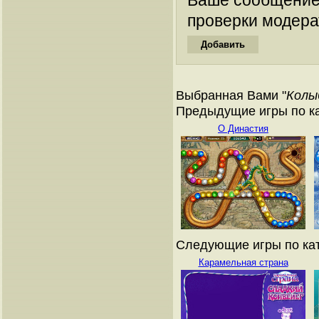
проверки модера
Выбранная Вами "
Колы
Предыдущие игры по ка
О Династия
Следующие игры по кат
Карамельная страна