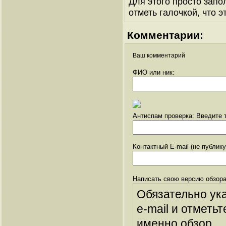
Для этого просто запо
отметь галочкой, что э
Комментарии:
Ваш комментарий
ФИО или ник:
Антиспам проверка: Введите т
Контактный E-mail (не публик
Написать свою версию обзора
Обязательно ук
e-mail и отметьт
именно обзор.