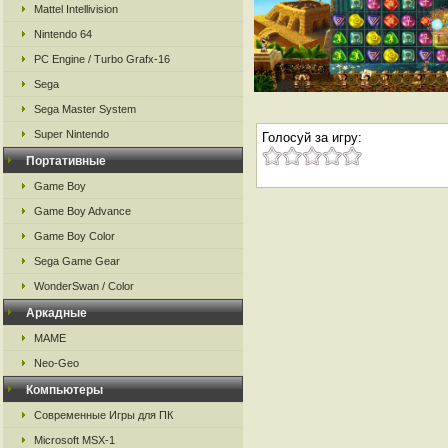
Mattel Intellivision
Nintendo 64
PC Engine / Turbo Grafx-16
Sega
Sega Master System
Super Nintendo
Голосуй за игру:
Портативные
Game Boy
Game Boy Advance
Game Boy Color
Sega Game Gear
WonderSwan / Color
Аркадные
MAME
Neo-Geo
Компьютеры
Современные Игры для ПК
Microsoft MSX-1