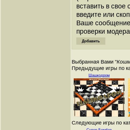
вставить в свое 
введите или ско
Ваше сообщение
проверки модера
Выбранная Вами "
Кошм
Предыдущие игры по ка
Шашкодром
Следующие игры по кат
Супер Бомбер