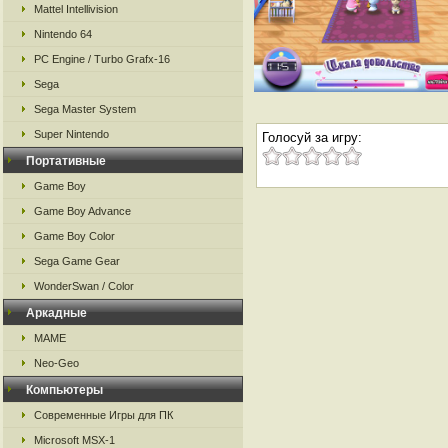
Mattel Intellivision
Nintendo 64
PC Engine / Turbo Grafx-16
Sega
Sega Master System
Super Nintendo
Голосуй за игру:
Портативные
Game Boy
Game Boy Advance
Game Boy Color
Sega Game Gear
WonderSwan / Color
Аркадные
MAME
Neo-Geo
Компьютеры
Современные Игры для ПК
Microsoft MSX-1