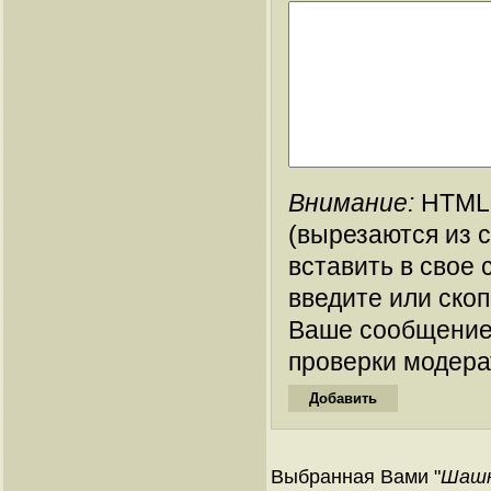
Внимание:
HTML-
(вырезаются из 
вставить в свое 
введите или ско
Ваше сообщение
проверки модера
Выбранная Вами "
Шашк