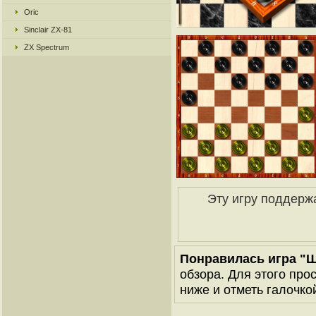
Oric
Sinclair ZX-81
ZX Spectrum
Эту игру поддерж
Понравилась игра "
обзора. Для этого про
ниже и отметь галочкой