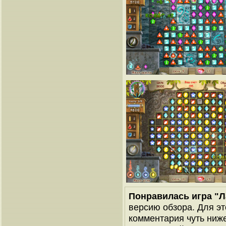
Понравилась игра "
версию обзора. Для эт
комментария чуть ниже 