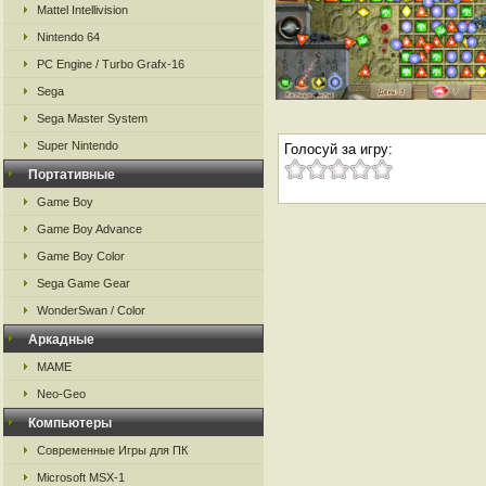
Mattel Intellivision
Nintendo 64
PC Engine / Turbo Grafx-16
Sega
Sega Master System
Super Nintendo
Голосуй за игру:
Портативные
Game Boy
Game Boy Advance
Game Boy Color
Sega Game Gear
WonderSwan / Color
Аркадные
MAME
Neo-Geo
Компьютеры
Современные Игры для ПК
Microsoft MSX-1