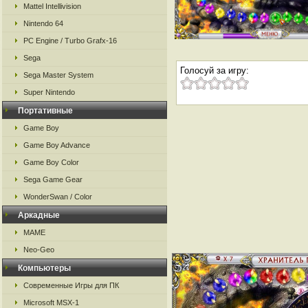
Mattel Intellivision
Nintendo 64
PC Engine / Turbo Grafx-16
Sega
Голосуй за игру:
Sega Master System
Super Nintendo
Портативные
Game Boy
Game Boy Advance
Game Boy Color
Sega Game Gear
WonderSwan / Color
Аркадные
MAME
Neo-Geo
Компьютеры
Современные Игры для ПК
Microsoft MSX-1