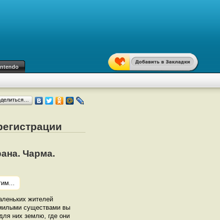
intendo
оделиться…
 регистрации
ана. Чарма.
им...
маленьких жителей
с милыми существами вы
для них землю, где они