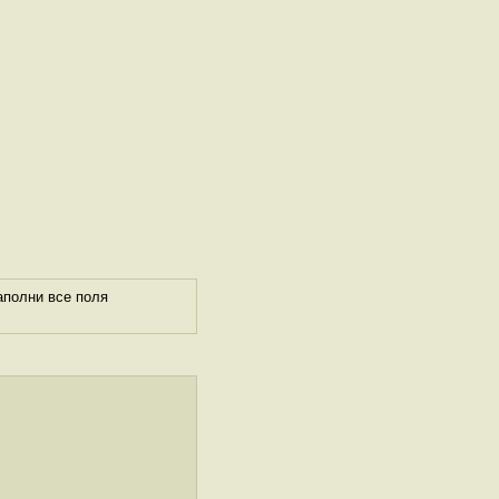
аполни все поля