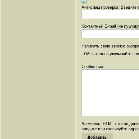
Антиспам проверка: Введите т
Контактный E-mail (не публик
Написать свою версию обзора
Обязательно указывайте свое
Сообщение:
Внимание:
HTML-тэги не допус
введите или скопируйте адре