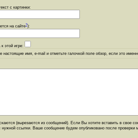
екст с картинки:
?
уется на сайте
):
 к этой игре:
 настоящие имя, e-mail и отметьте галочкой поле обзор, если это именн
каются (вырезаются из сообщений). Если Вы хотите вставить в свое со
с нужной ссылки. Ваше сообщение будем опубликовано после проверки 