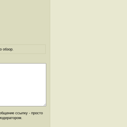
о обзор.
общение ссылку - просто
модератором.