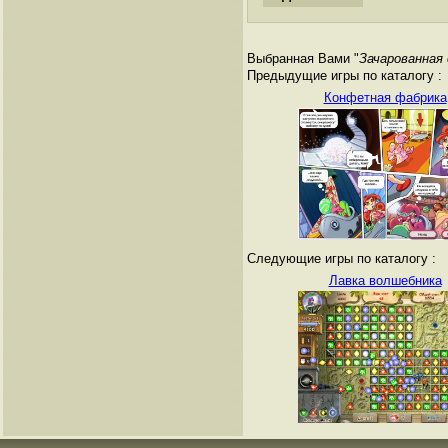
Выбранная Вами "
Зачарованная
Предыдущие игры по каталогу :
Конфетная фабрика
Следующие игры по каталогу :
Лавка волшебника