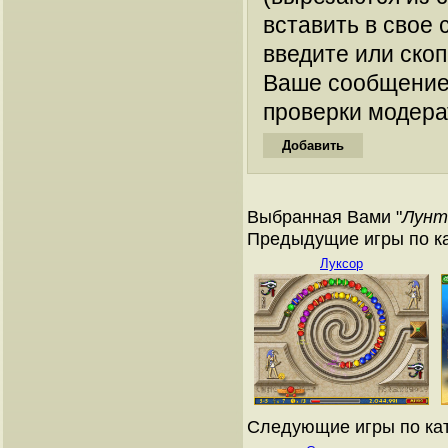
вставить в свое 
введите или ско
Ваше сообщение
проверки модера
Выбранная Вами "
Лунт
Предыдущие игры по ка
Луксор
Следующие игры по кат