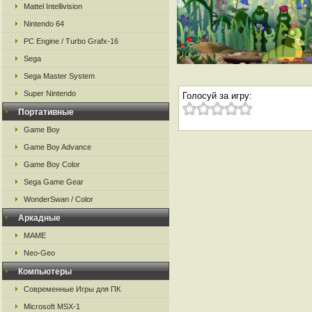
Mattel Intellivision
Nintendo 64
PC Engine / Turbo Grafx-16
Sega
Sega Master System
Super Nintendo
Голосуй за игру:
Портативные
Game Boy
Game Boy Advance
Game Boy Color
Sega Game Gear
WonderSwan / Color
Аркадные
MAME
Neo-Geo
Компьютеры
Современные Игры для ПК
Microsoft MSX-1