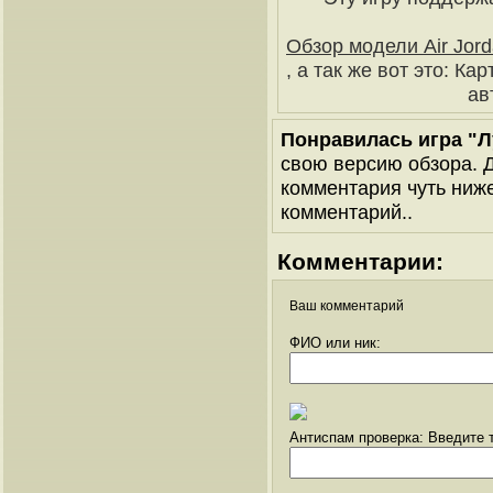
Обзор модели Air Jord
, а так же вот это: К
ав
Понравилась игра "Л
свою версию обзора. Д
комментария чуть ниже 
комментарий..
Комментарии:
Ваш комментарий
ФИО или ник:
Антиспам проверка: Введите т