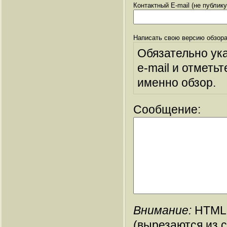
Контактный E-mail (не публик
Написать свою версию обзора
Обязательно ук
e-mail и отметьт
именно обзор.
Сообщение:
Внимание:
HTML-
(вырезаются из 