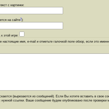
екст с картинки:
?
уется на сайте
):
 к этой игре:
 настоящие имя, e-mail и отметьте галочкой поле обзор, если это именн
каются (вырезаются из сообщений). Если Вы хотите вставить в свое со
с нужной ссылки. Ваше сообщение будем опубликовано после проверки 