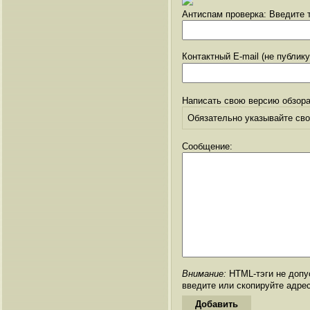
Антиспам проверка: Введите т
Контактный E-mail (не публик
Написать свою версию обзора
Обязательно указывайте свое
Сообщение:
Внимание:
HTML-тэги не допус
введите или скопируйте адре