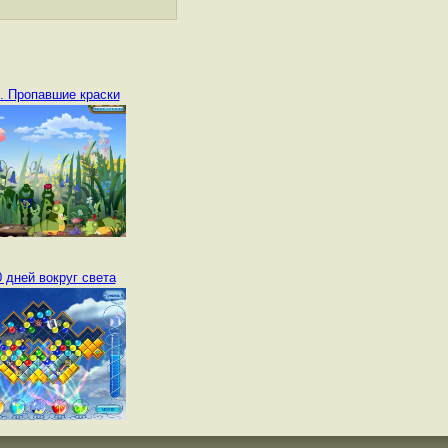
. Пропавшие краски
 дней вокруг света