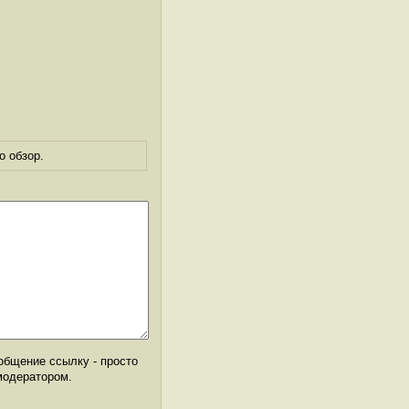
о обзор.
общение ссылку - просто
модератором.