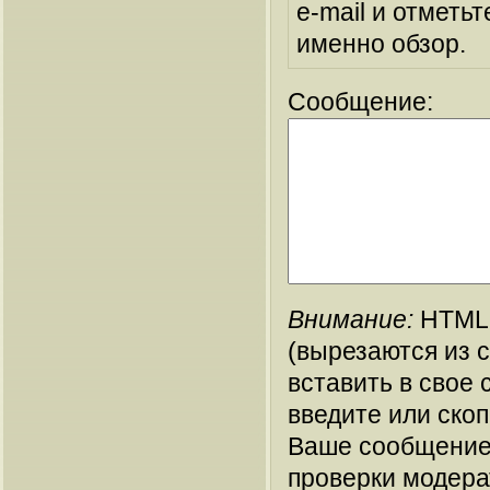
e-mail и отметьт
именно обзор.
Сообщение:
Внимание:
HTML-
(вырезаются из 
вставить в свое 
введите или ско
Ваше сообщение
проверки модера