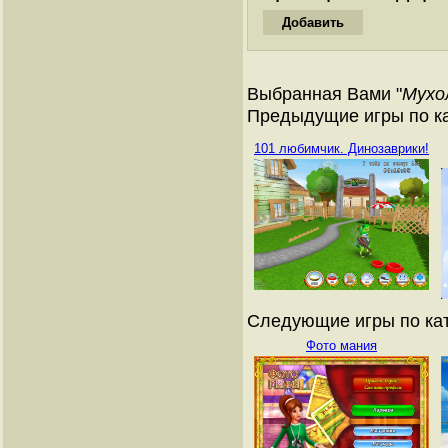
Выбранная Вами "
Мухо
Предыдущие игры по ка
101 любимчик. Динозаврики!
Следующие игры по кат
Фото мания