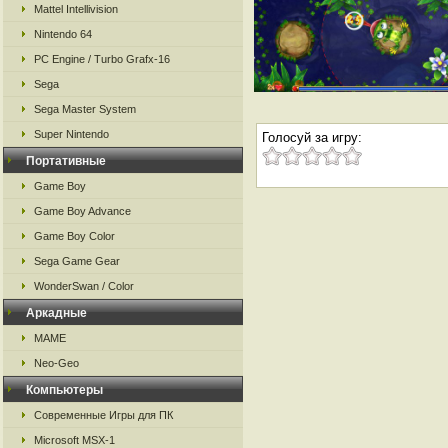
Mattel Intellivision
Nintendo 64
PC Engine / Turbo Grafx-16
Sega
Sega Master System
Super Nintendo
Голосуй за игру:
Портативные
Game Boy
Game Boy Advance
Game Boy Color
Sega Game Gear
WonderSwan / Color
Аркадные
MAME
Neo-Geo
Компьютеры
Современные Игры для ПК
Microsoft MSX-1