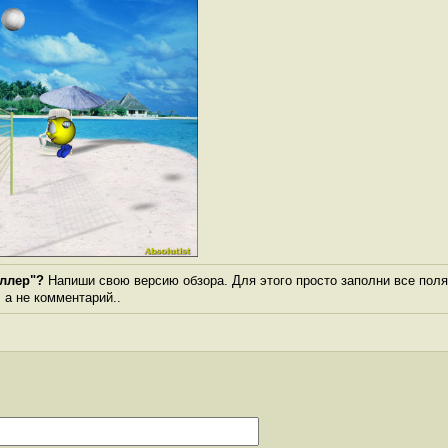
ллер"?
Напиши свою версию обзора. Для этого просто заполни все поля
, а не комментарий..