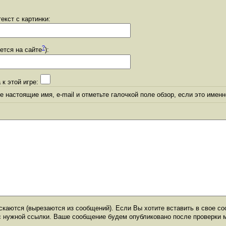
екст с картинки:
?
уется на сайте
):
 к этой игре:
 настоящие имя, e-mail и отметьте галочкой поле обзор, если это именн
каются (вырезаются из сообщений). Если Вы хотите вставить в свое со
с нужной ссылки. Ваше сообщение будем опубликовано после проверки 