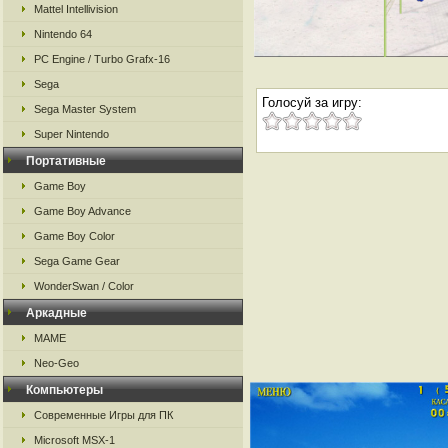
Mattel Intellivision
Nintendo 64
PC Engine / Turbo Grafx-16
Sega
Голосуй за игру:
Sega Master System
Super Nintendo
Портативные
Game Boy
Game Boy Advance
Game Boy Color
Sega Game Gear
WonderSwan / Color
Аркадные
MAME
Neo-Geo
Компьютеры
Современные Игры для ПК
Microsoft MSX-1