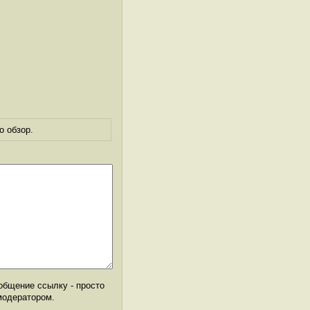
о обзор.
общение ссылку - просто
модератором.