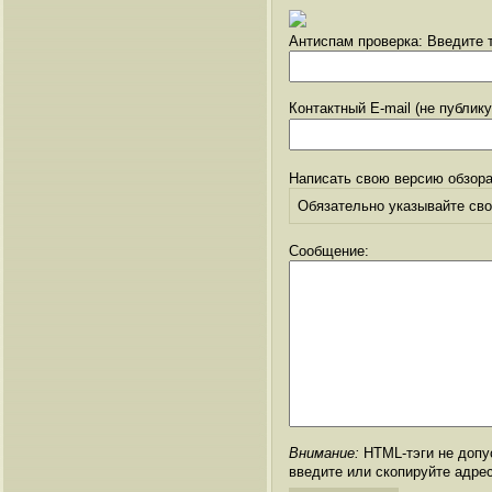
Антиспам проверка: Введите т
Контактный E-mail (не публик
Написать свою версию обзора
Обязательно указывайте свое
Сообщение:
Внимание:
HTML-тэги не допус
введите или скопируйте адре