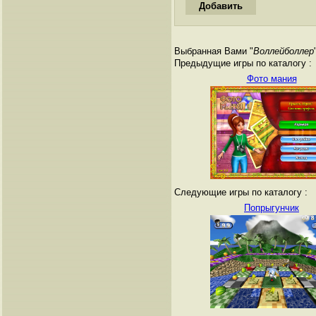
Выбранная Вами "
Воллейболлер
Предыдущие игры по каталогу :
Фото мания
Следующие игры по каталогу :
Попрыгунчик