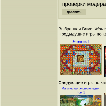
проверки модера
Выбранная Вами "
Маша
Предыдущие игры по ка
Элемента 4
Следующие игры по кат
Магическая энциклопедия.
Том 1