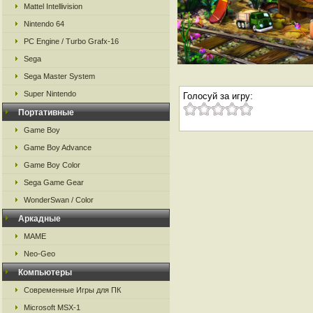
Mattel Intellivision
Nintendo 64
PC Engine / Turbo Grafx-16
Sega
Sega Master System
Super Nintendo
Голосуй за игру:
Портативные
Game Boy
Game Boy Advance
Game Boy Color
Sega Game Gear
WonderSwan / Color
Аркадные
MAME
Neo-Geo
Компьютеры
Современные Игры для ПК
Microsoft MSX-1