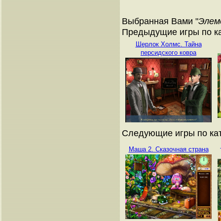
Выбранная Вами "
Элем
Предыдущие игры по ка
Шерлок Холмс. Тайна
персидского ковра
Следующие игры по кат
Маша 2. Сказочная страна