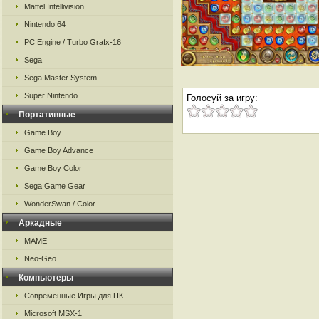
Mattel Intellivision
Nintendo 64
PC Engine / Turbo Grafx-16
Sega
Sega Master System
Super Nintendo
Голосуй за игру:
Портативные
Game Boy
Game Boy Advance
Game Boy Color
Sega Game Gear
WonderSwan / Color
Аркадные
MAME
Neo-Geo
Компьютеры
Современные Игры для ПК
Microsoft MSX-1