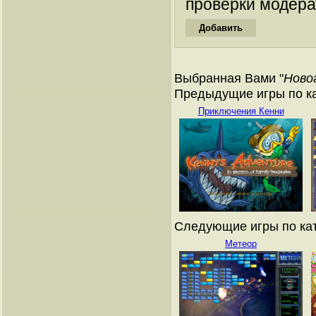
проверки модера
Выбранная Вами "
Ново
Предыдущие игры по ка
Приключения Кенни
Следующие игры по кат
Метеор