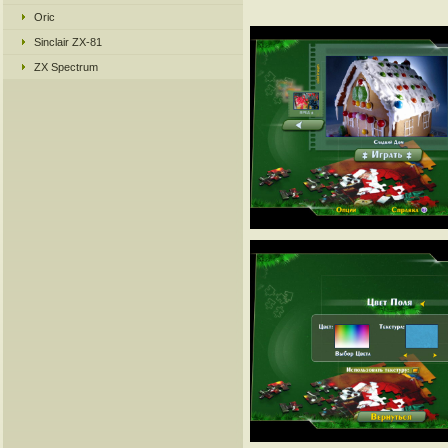
Oric
Sinclair ZX-81
ZX Spectrum