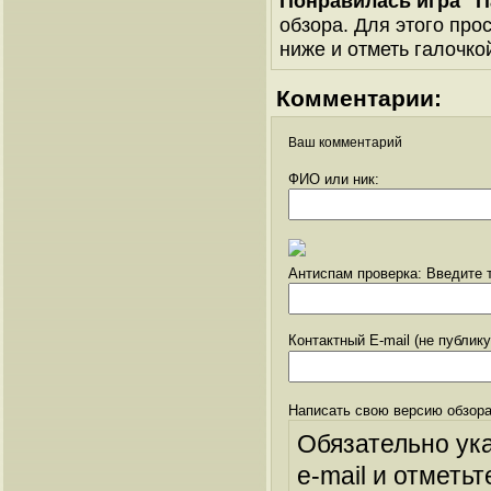
Понравилась игра "П
обзора. Для этого про
ниже и отметь галочкой
Комментарии:
Ваш комментарий
ФИО или ник:
Антиспам проверка: Введите т
Контактный E-mail (не публик
Написать свою версию обзора
Обязательно ук
e-mail и отметьт