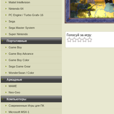
Mattel Intellivision
Nintendo 64
PC Engine / Turbo Grafx-16
Sega
Sega Master System
Super Nintendo
Голосуй за игру:
Портативные
Game Boy
Game Boy Advance
Game Boy Color
Sega Game Gear
WonderSwan / Color
Аркадные
MAME
Neo-Geo
Компьютеры
Современные Игры для ПК
Microsoft MSX-1