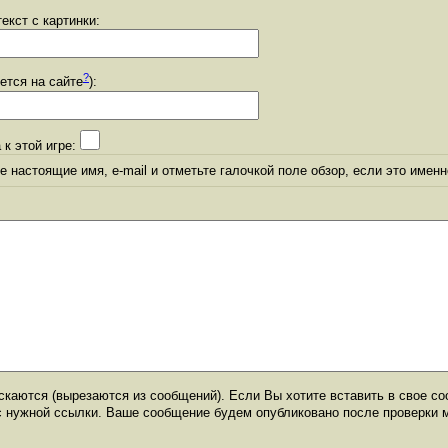
екст с картинки:
?
уется на сайте
):
 к этой игре:
 настоящие имя, e-mail и отметьте галочкой поле обзор, если это именн
каются (вырезаются из сообщений). Если Вы хотите вставить в свое со
с нужной ссылки. Ваше сообщение будем опубликовано после проверки 