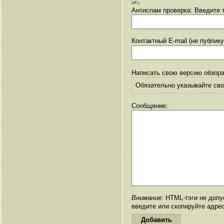
Антиспам проверка: Введите т
Контактный E-mail (не публик
Написать свою версию обзора
Обязательно указывайте свое
Сообщение:
Внимание:
HTML-тэги не допус
введите или скопируйте адре