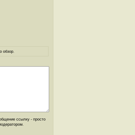
о обзор.
общение ссылку - просто
модератором.