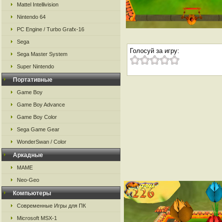
Mattel Intellivision
Nintendo 64
PC Engine / Turbo Grafx-16
Sega
Голосуй за игру:
Sega Master System
Super Nintendo
Портативные
Game Boy
Game Boy Advance
Game Boy Color
Sega Game Gear
WonderSwan / Color
Аркадные
MAME
Neo-Geo
Компьютеры
Современные Игры для ПК
Microsoft MSX-1