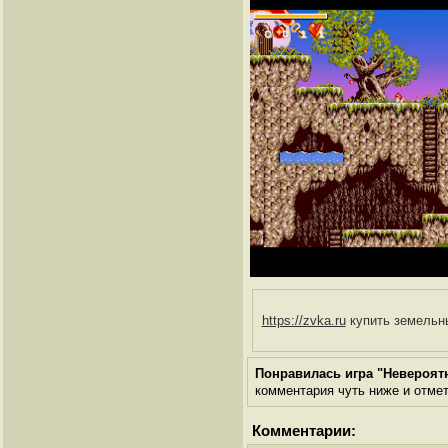
https://zvka.ru
купить земельны
Понравилась игра "Невероя
комментария чуть ниже и отметь
Комментарии: