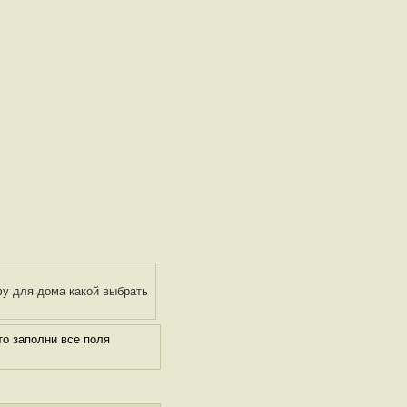
фу для дома какой выбрать
о заполни все поля