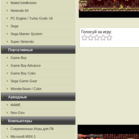
Mattel Intellivision
Nintendo 64
PC Engine / Turbo Grafx-16
Sega
Голосуй за игру:
Sega Master System
Super Nintendo
Портативные
Game Boy
Game Boy Advance
Game Boy Color
Sega Game Gear
WonderSwan / Color
Аркадные
MAME
Neo-Geo
Компьютеры
Современные Игры для ПК
Microsoft MSX-1