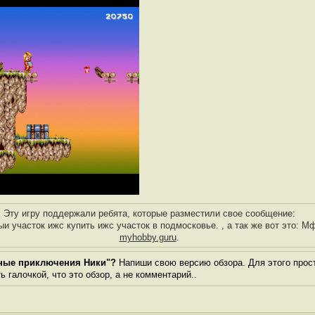
Эту игру поддержали ребята, которые разместили свое сообщение:
и участок ижс купить ижс участок в подмосковье. , а так же вот это: М
myhobby.guru
.
тные приключения Ники"?
Напиши свою версию обзора. Для этого прост
 галочкой, что это обзор, а не комментарий..