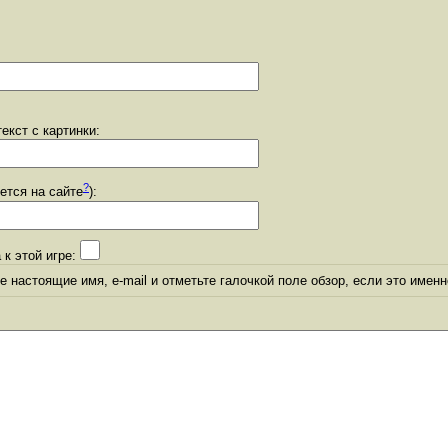
екст с картинки:
?
уется на сайте
):
 к этой игре:
 настоящие имя, e-mail и отметьте галочкой поле обзор, если это именн