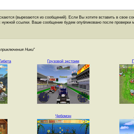
каются (вырезаются из сообщений). Если Вы хотите вставить в свое со
с нужной ссылки. Ваше сообщение будем опубликовано после проверки 
приключения Ники
"
Тибета
Грузовой экстрим
П
Чебомэн