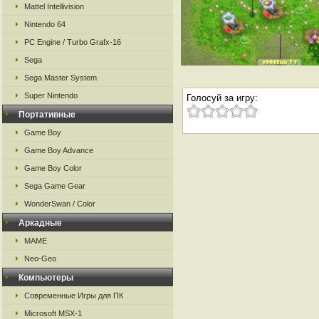
Mattel Intellivision
Nintendo 64
PC Engine / Turbo Grafx-16
Sega
Sega Master System
Super Nintendo
Голосуй за игру:
Портативные
Game Boy
Game Boy Advance
Game Boy Color
Sega Game Gear
WonderSwan / Color
Аркадные
MAME
Neo-Geo
Компьютеры
Современные Игры для ПК
Microsoft MSX-1