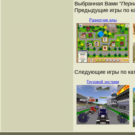
Выбранная Вами "
Перн
Предыдущие игры по ка
Разносчик еды
Следующие игры по кат
Грузовой экстрим