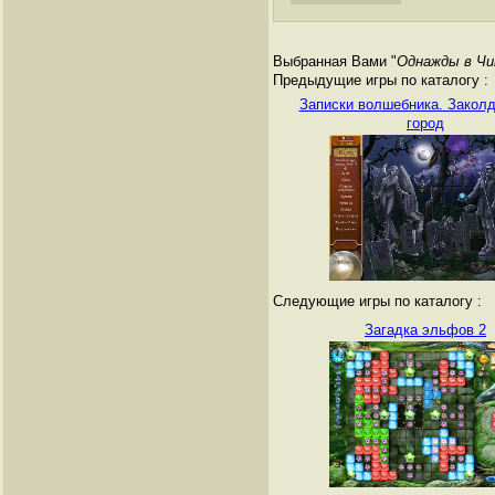
Выбранная Вами "
Однажды в Чи
Предыдущие игры по каталогу :
Записки волшебника. Закол
город
Следующие игры по каталогу :
Загадка эльфов 2