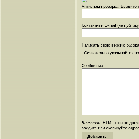
Антиспам проверка: Введите т
Контактный E-mail (не публик
Написать свою версию обзора
Обязательно указывайте свое
Сообщение:
Внимание:
HTML-тэги не допус
введите или скопируйте адре