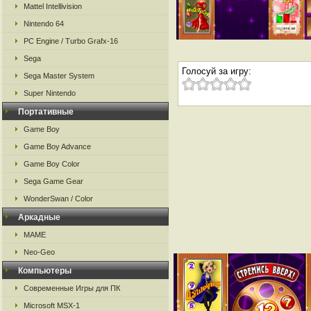
Mattel Intellivision
Nintendo 64
PC Engine / Turbo Grafx-16
Sega
Голосуй за игру:
Sega Master System
Super Nintendo
Портативные
Game Boy
Game Boy Advance
Game Boy Color
Sega Game Gear
WonderSwan / Color
Аркадные
MAME
Neo-Geo
Компьютеры
Современные Игры для ПК
Microsoft MSX-1