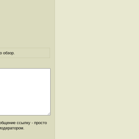
о обзор.
общение ссылку - просто
модератором.