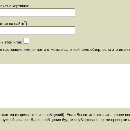
екст с картинки:
?
уется на сайте
):
 к этой игре:
 настоящие имя, e-mail и отметьте галочкой поле обзор, если это именн
каются (вырезаются из сообщений). Если Вы хотите вставить в свое со
с нужной ссылки. Ваше сообщение будем опубликовано после проверки 