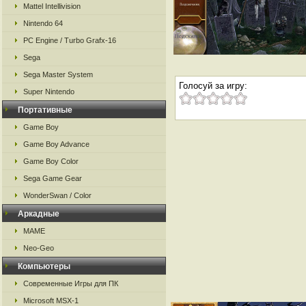
Mattel Intellivision
Nintendo 64
PC Engine / Turbo Grafx-16
Sega
Sega Master System
Голосуй за игру:
Super Nintendo
Портативные
Game Boy
Game Boy Advance
Game Boy Color
Sega Game Gear
WonderSwan / Color
Аркадные
MAME
Neo-Geo
Компьютеры
Современные Игры для ПК
Microsoft MSX-1