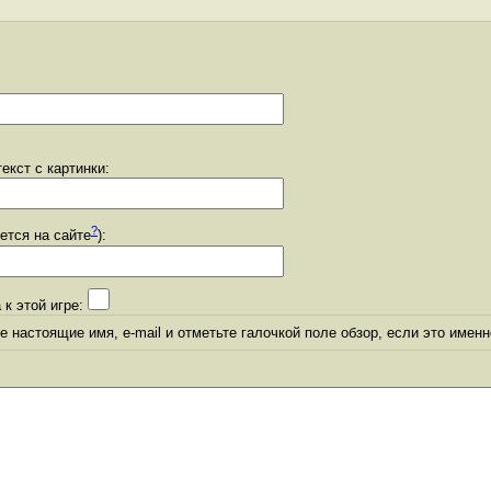
екст с картинки:
?
уется на сайте
):
 к этой игре:
 настоящие имя, e-mail и отметьте галочкой поле обзор, если это именн