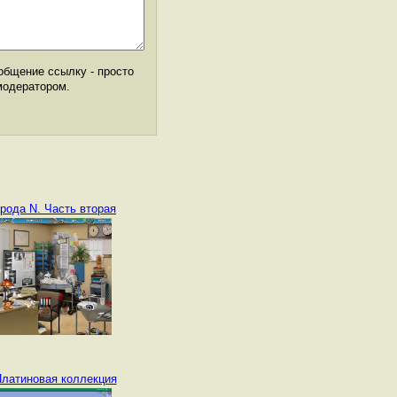
общение ссылку - просто
модератором.
рода N. Часть вторая
Платиновая коллекция