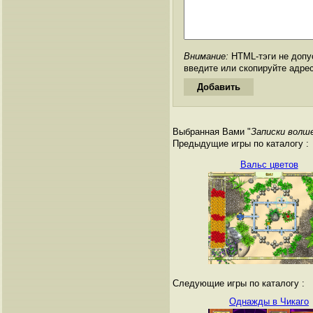
Внимание:
HTML-тэги не допус
введите или скопируйте адре
Выбранная Вами "
Записки волше
Предыдущие игры по каталогу :
Вальс цветов
Следующие игры по каталогу :
Однажды в Чикаго