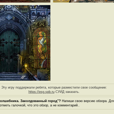
Эту игру поддержали ребята, которые разместили свое сообщение:
https://esg.spb.ru
СУИД заказать.
волшебника. Заколдованный город"?
Напиши свою версию обзора. Для
тметь галочкой, что это обзор, а не комментарий..