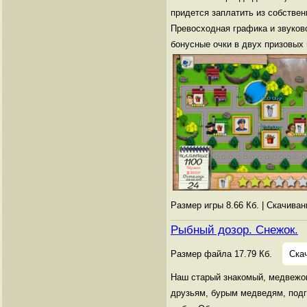
придется заплатить из собствен
Превосходная графика и звуков
бонусные очки в двух призовых 
Размер игры 8.66 Кб. | Скачива
Рыбный дозор. Снежок.
Размер файла 17.79 Кб.
Ска
Наш старый знакомый, медвежон
друзьям, бурым медведям, подго