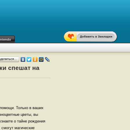
intendo
оделиться…
ки спешат на
 помощи. Только в ваших
зноцветные цветы, вы
узнаете о тайне рождения
 смогут магические