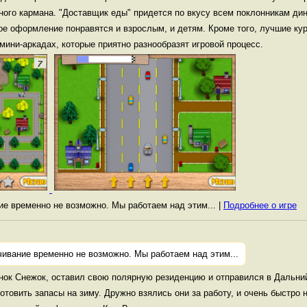
ного кармана. "Доставщик еды" придется по вкусу всем поклонникам ди
ое оформление понравятся и взрослым, и детям. Кроме того, лучшие ку
мини-аркадах, которые приятно разнообразят игровой процесс.
ние временно не возможно. Мы работаем над этим... |
Подробнее о игре
чивание временно не возможно. Мы работаем над этим...
ок Снежок, оставил свою полярную резиденцию и отправился в Дальний
товить запасы на зиму. Дружно взялись они за работу, и очень быстро 