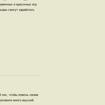
намичных и красочных игр.
рьеры смогут заработать
 лес, чтобы помочь своим
наловили много вкусной