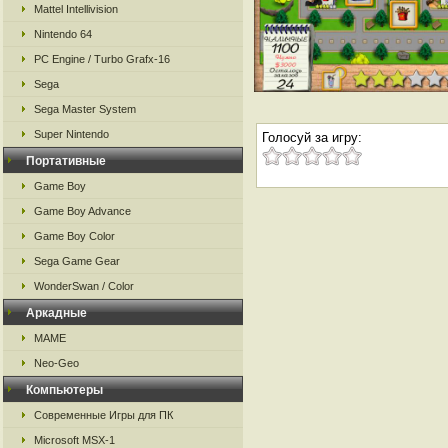
Mattel Intellivision
Nintendo 64
PC Engine / Turbo Grafx-16
Sega
Sega Master System
Super Nintendo
Голосуй за игру:
Портативные
Game Boy
Game Boy Advance
Game Boy Color
Sega Game Gear
WonderSwan / Color
Аркадные
MAME
Neo-Geo
Компьютеры
Современные Игры для ПК
Microsoft MSX-1