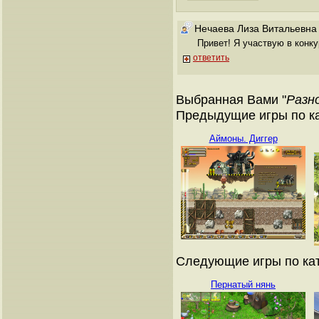
Нечаева Лиза Витальевна
Привет! Я участвую в конку
ответить
Выбранная Вами "
Разн
Предыдущие игры по ка
Аймоны. Диггер
Следующие игры по кат
Пернатый нянь