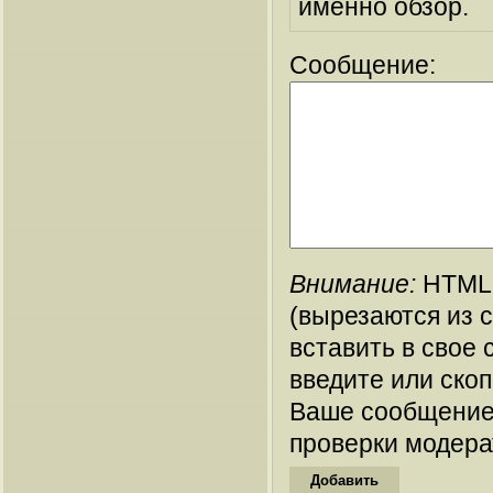
именно обзор.
Сообщение:
Внимание:
HTML-
(вырезаются из 
вставить в свое 
введите или ско
Ваше сообщение
проверки модера