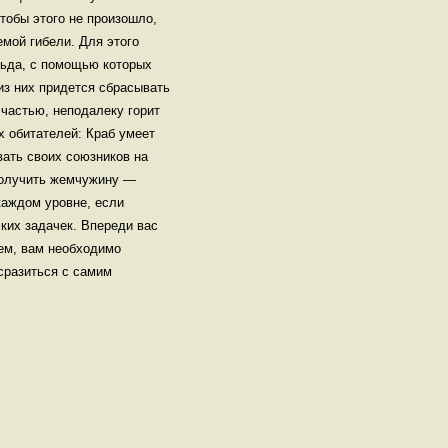
тобы этого не произошло,
емой гибели. Для этого
льда, с помощью которых
из них придется сбрасывать
счастью, неподалеку горит
 обитателей: Краб умеет
ать своих союзников на
получить жемчужину —
каждом уровне, если
ких задачек. Впереди вас
ем, вам необходимо
 сразиться с самим