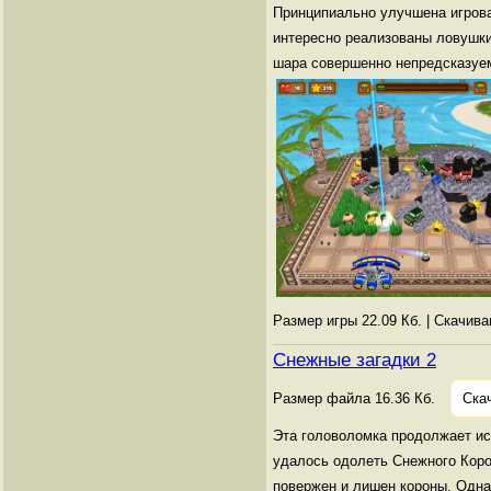
Принципиально улучшена игрова
интересно реализованы ловушки
шара совершенно непредсказуем
Размер игры 22.09 Кб. | Скачив
Снежные загадки 2
Размер файла 16.36 Кб.
Ска
Эта головоломка продолжает ис
удалось одолеть Снежного Коро
повержен и лишен короны. Одна