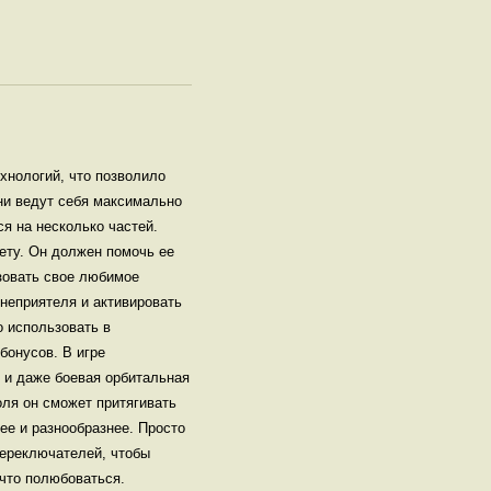
хнологий, что позволило
ни ведут себя максимально
я на несколько частей.
ету. Он должен помочь ее
ьзовать свое любимое
неприятеля и активировать
о использовать в
бонусов. В игре
 и даже боевая орбитальная
ля он сможет притягивать
ее и разнообразнее. Просто
переключателей, чтобы
что полюбоваться.