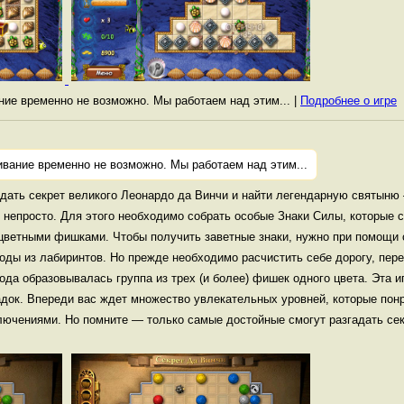
ание временно не возможно. Мы работаем над этим... |
Подробнее о игре
ивание временно не возможно. Мы работаем над этим...
гадать секрет великого Леонардо да Винчи и найти легендарную святын
 непросто. Для этого необходимо собрать особые Знаки Силы, которые 
цветными фишками. Чтобы получить заветные знаки, нужно при помощи
оды из лабиринтов. Но прежде необходимо расчистить себе дорогу, пе
ода образовывалась группа из трех (и более) фишек одного цвета. Эта и
док. Впереди вас ждет множество увлекательных уровней, которые понр
ючениями. Но помните — только самые достойные смогут разгадать сек