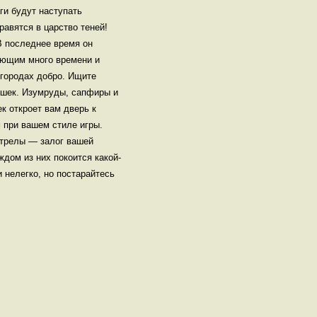
ги будут наступать
равятся в царство теней!
В последнее время он
ующим много времени и
 городах добро. Ищите
решек. Изумруды, сапфиры и
к откроет вам дверь к
 при вашем стиле игры.
стрелы — залог вашей
дом из них покоится какой-
 нелегко, но постарайтесь