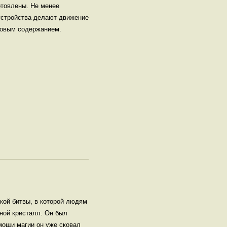
отовлены. Не менее
 устройства делают движение
новым содержанием.
кой битвы, в которой людям
ной кристалл. Он был
мощи магии он уже сковал