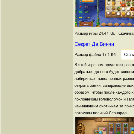
Размер игры 24.47 Кб. | Скачив
Секрет Да Винчи
Размер файла 17.1 Кб.
Скач
В этой игре вам предстоит раз
добраться до него будет совсем
лабиринтах, наполненных разно
открыть замки, запирающие вых
образом, чтобы после каждого х
поклонникам головоломок и зага
начинающим охотникам за прикл
потомкам великий Леонардо.