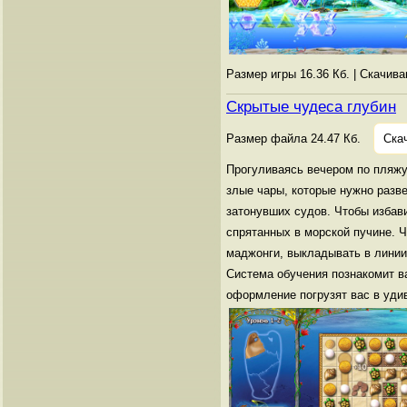
Размер игры 16.36 Кб. | Скачив
Скрытые чудеса глубин
Размер файла 24.47 Кб.
Ска
Прогуливаясь вечером по пляжу
злые чары, которые нужно разве
затонувших судов. Чтобы избав
спрятанных в морской пучине. 
маджонги, выкладывать в линии 
Система обучения познакомит в
оформление погрузят вас в уди