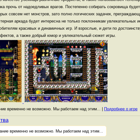
ка прочь от надоедливых врагов. Постепенно собирать сокровища будет
орых совсем нет монстров, зато полно логических задачек, преграждаю
ютерная аркада будет интересна не только поклонникам увлекательных 
юбителям красивых и динамичных игр. И взрослые, и дети по достоинст
фектов, а также добрый юмор и увлекательный сюжет игры.
ание временно не возможно. Мы работаем над этим... |
Подробнее о игре
ства
ание временно не возможно. Мы работаем над этим...