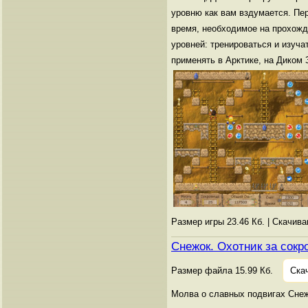
уровню как вам вздумается. Пе
время, необходимое на прохожде
уровней: тренироваться и изуч
применять в Арктике, на Диком 
Размер игры 23.46 Кб. | Скачив
Снежок. Охотник за сок
Размер файла 15.99 Кб.
Ска
Молва о славных подвигах Снеж