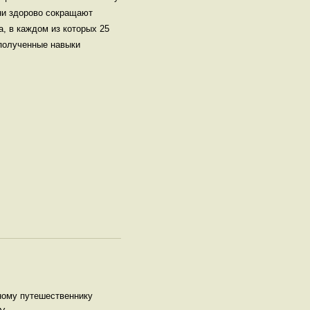
ни здорово сокращают
, в каждом из которых 25
 полученные навыки
ному путешественнику