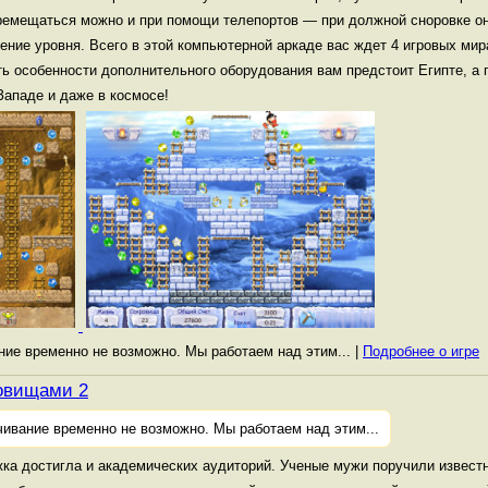
ремещаться можно и при помощи телепортов — при должной сноровке о
ние уровня. Всего в этой компьютерной аркаде вас ждет 4 игровых мира
ать особенности дополнительного оборудования вам предстоит Египте, а
Западе и даже в космосе!
ание временно не возможно. Мы работаем над этим... |
Подробнее о игре
ровищами 2
чивание временно не возможно. Мы работаем над этим...
ка достигла и академических аудиторий. Ученые мужи поручили извест