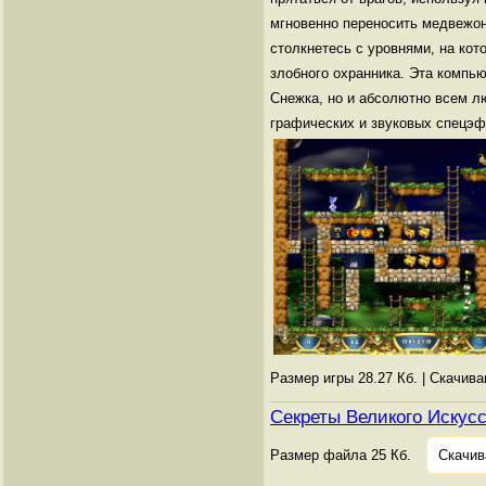
мгновенно переносить медвежон
столкнетесь с уровнями, на кот
злобного охранника. Эта компь
Снежка, но и абсолютно всем л
графических и звуковых спецэф
Размер игры 28.27 Кб. | Скачив
Секреты Великого Искус
Размер файла 25 Кб.
Скачив