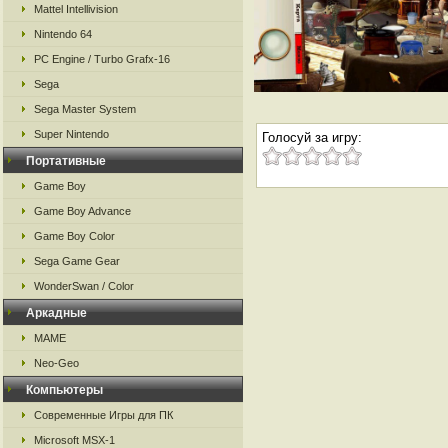
Mattel Intellivision
Nintendo 64
PC Engine / Turbo Grafx-16
Sega
Sega Master System
Super Nintendo
Голосуй за игру:
Портативные
Game Boy
Game Boy Advance
Game Boy Color
Sega Game Gear
WonderSwan / Color
Аркадные
MAME
Neo-Geo
Компьютеры
Современные Игры для ПК
Microsoft MSX-1