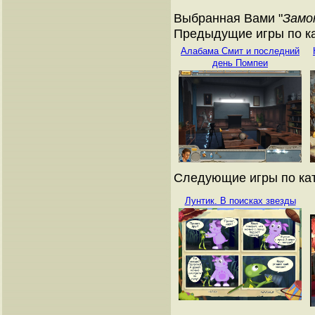
Выбранная Вами "
Замо
Предыдущие игры по ка
Алабама Смит и последний
день Помпеи
Следующие игры по кат
Лунтик. В поисках звезды