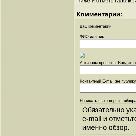
ниже и отметь галочкой
Комментарии:
Ваш комментарий
ФИО или ник:
Антиспам проверка: Введите т
Контактный E-mail (не публик
Написать свою версию обзора
Обязательно ук
e-mail и отметьт
именно обзор.