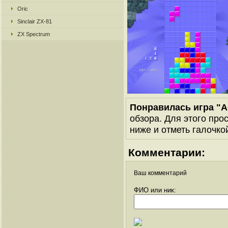
Oric
Sinclair ZX-81
ZX Spectrum
Понравилась игра "
обзора. Для этого про
ниже и отметь галочкой
Комментарии:
Ваш комментарий
ФИО или ник: