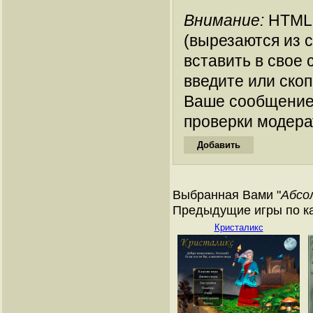
Внимание:
HTML-
(вырезаются из 
вставить в свое 
введите или ско
Ваше сообщение
проверки модера
Выбранная Вами "
Абсо
Предыдущие игры по ка
Кристаликс