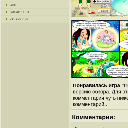
Oric
Sinclair ZX-81
ZX Spectrum
Понравилась игра "П
версию обзора. Для эт
комментария чуть ниже 
комментарий..
Комментарии: