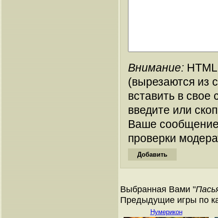
Внимание:
HTML-
(вырезаются из 
вставить в свое 
введите или ско
Ваше сообщение
проверки модера
Выбранная Вами "
Пась
Предыдущие игры по ка
Нумерикон