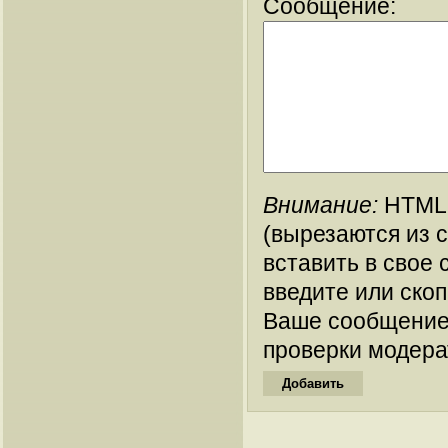
Сообщение:
Внимание:
HTML-
(вырезаются из 
вставить в свое 
введите или ско
Ваше сообщение
проверки модера