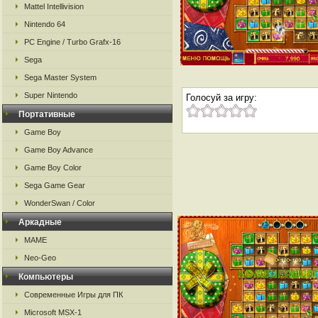
Mattel Intellivision
Nintendo 64
PC Engine / Turbo Grafx-16
Sega
Sega Master System
Super Nintendo
Голосуй за игру:
Портативные
Game Boy
Game Boy Advance
Game Boy Color
Sega Game Gear
WonderSwan / Color
Аркадные
MAME
Neo-Geo
Компьютеры
Современные Игры для ПК
Microsoft MSX-1