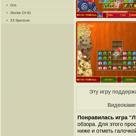
Oric
Sinclair ZX-81
ZX Spectrum
Эту игру поддерж
Видеокаме
Понравилась игра "
обзора. Для этого про
ниже и отметь галочкой