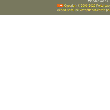
WonderSwan / C
Copyright © 2006-2026 Portal www
Использование материалов сайта раз