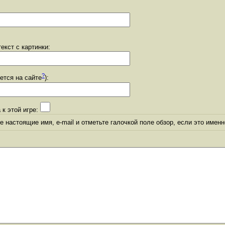
екст с картинки:
?
уется на сайте
):
 к этой игре:
 настоящие имя, e-mail и отметьте галочкой поле обзор, если это именн