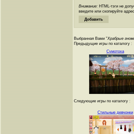
Внимание:
HTML-тэги не допус
введите или скопируйте адре
Выбранная Вами "
Храбрые гном
Предыдущие игры по каталогу :
Сумотоха
Следующие игры по каталогу :
Стильные девчонки