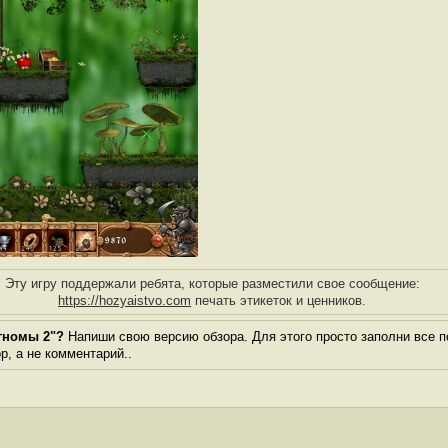
Эту игру поддержали ребята, которые разместили свое сообщение:
https://hozyaistvo.com
печать этикеток и ценников.
гномы 2"?
Напиши свою версию обзора. Для этого просто заполни все п
ор, а не комментарий..