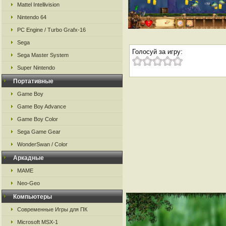
Mattel Intellivision
Nintendo 64
PC Engine / Turbo Grafx-16
Sega
Голосуй за игру:
Sega Master System
Super Nintendo
Портативные
Game Boy
Game Boy Advance
Game Boy Color
Sega Game Gear
WonderSwan / Color
Аркадные
MAME
Neo-Geo
Компьютеры
Современные Игры для ПК
Microsoft MSX-1