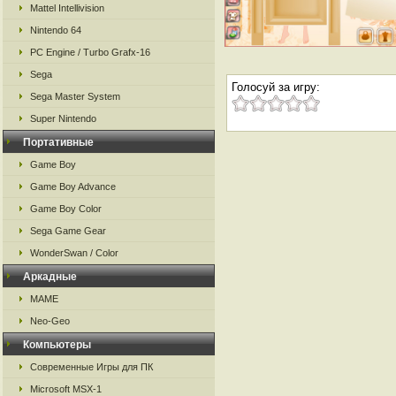
Mattel Intellivision
Nintendo 64
PC Engine / Turbo Grafx-16
Sega
Голосуй за игру:
Sega Master System
Super Nintendo
Портативные
Game Boy
Game Boy Advance
Game Boy Color
Sega Game Gear
WonderSwan / Color
Аркадные
MAME
Neo-Geo
Компьютеры
Современные Игры для ПК
Microsoft MSX-1