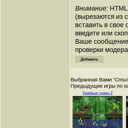
Внимание:
HTML-
(вырезаются из 
вставить в свое 
введите или ско
Ваше сообщение
проверки модера
Выбранная Вами "
Стил
Предыдущие игры по ка
Храбрые гномы 2