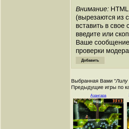
Внимание:
HTML-
(вырезаются из 
вставить в свое 
введите или ско
Ваше сообщение
проверки модера
Выбранная Вами "
Лилу
Предыдущие игры по ка
Азангара